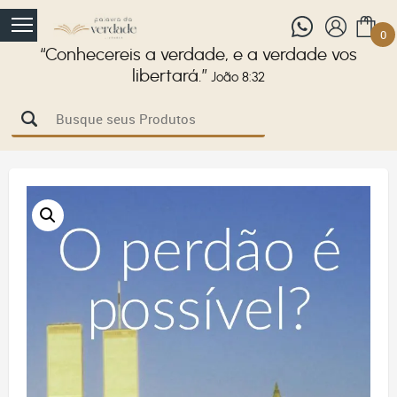
0
“Conhecereis a verdade, e a verdade vos
libertará.”
João 8:32