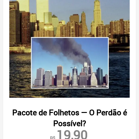
Pacote de Folhetos — O Perdão é
Possível?
19,90
R$