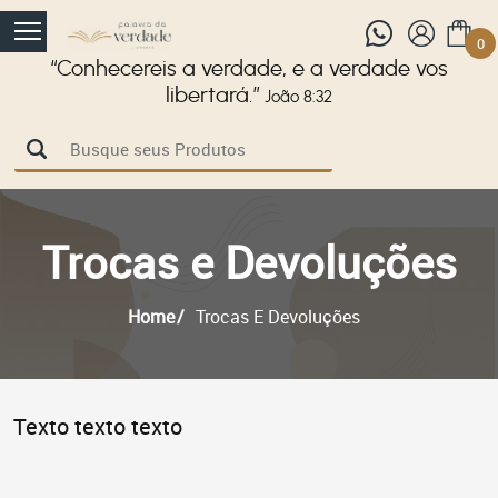
0
“Conhecereis a verdade, e a verdade vos
libertará.”
João 8:32
Trocas e Devoluções
Home
Trocas E Devoluções
Texto texto texto