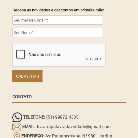
Receba as novidades e descontos em primeira mão!
CONTATO
TELEFONE
: (51) 99872-4335
EMAIL
: livrariapalavradaverdade@gmail.com
ENDEREÇO
: Av: Panamericana, Nº 980 | Jardim