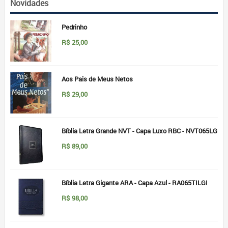
Novidades
Pedrinho
R$
25,00
Aos Pais de Meus Netos
R$
29,00
Bíblia Letra Grande NVT - Capa Luxo RBC - NVT065LG
R$
89,00
Bíblia Letra Gigante ARA - Capa Azul - RA065TILGI
R$
98,00