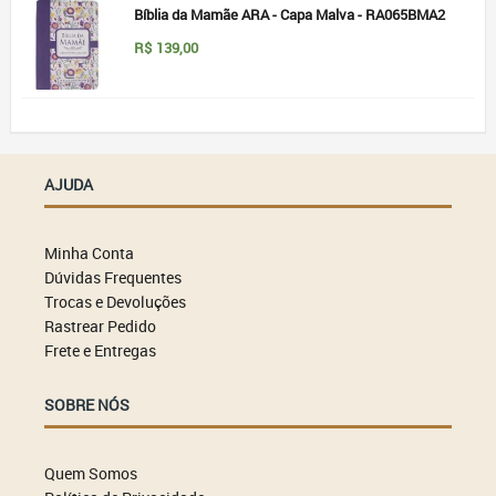
Bíblia da Mamãe ARA - Capa Malva - RA065BMA2
R$
139,00
AJUDA
Minha Conta
Dúvidas Frequentes
Trocas e Devoluções
Rastrear Pedido
Frete e Entregas
SOBRE NÓS
Quem Somos