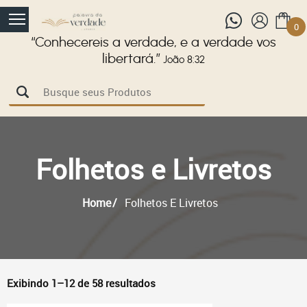
0
“Conhecereis a verdade, e a verdade vos
libertará.”
João 8:32
Folhetos e Livretos
Home
Folhetos E Livretos
Exibindo 1–12 de 58 resultados