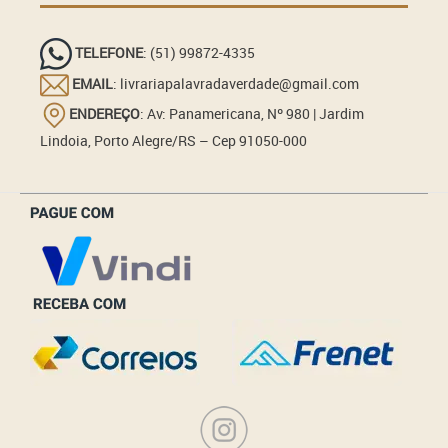
TELEFONE
: (51) 99872-4335
EMAIL
: livrariapalavradaverdade@gmail.com
ENDEREÇO
: Av: Panamericana, Nº 980 | Jardim
Lindoia, Porto Alegre/RS – Cep 91050-000
_______________