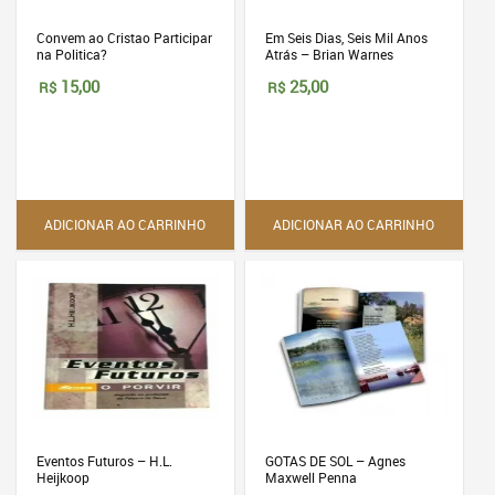
Convem ao Cristao Participar
Em Seis Dias, Seis Mil Anos
na Politica?
Atrás – Brian Warnes
15,00
25,00
R$
R$
ADICIONAR AO CARRINHO
ADICIONAR AO CARRINHO
Eventos Futuros – H.L.
GOTAS DE SOL – Agnes
Heijkoop
Maxwell Penna