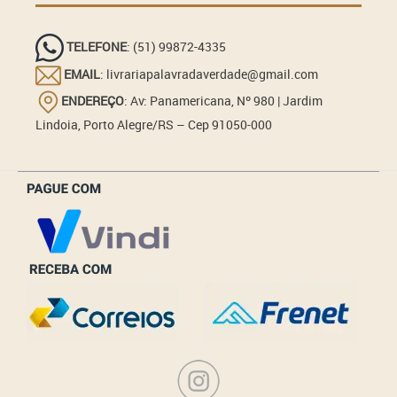
TELEFONE
: (51) 99872-4335
EMAIL
: livrariapalavradaverdade@gmail.com
ENDEREÇO
: Av: Panamericana, Nº 980 | Jardim
Lindoia, Porto Alegre/RS – Cep 91050-000
_______________