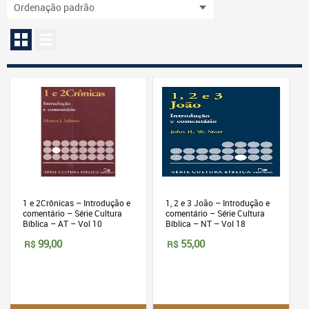
1 e 2Crônicas – Introdução e
1, 2 e 3 João – Introdução e
comentário – Série Cultura
comentário – Série Cultura
Bíblica – AT – Vol 10
Bíblica – NT – Vol 18
99,00
55,00
R$
R$