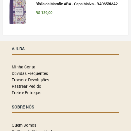
Bíblia da Mamãe ARA - Capa Malva - RA065BMA2
R$
139,00
AJUDA
Minha Conta
Dúvidas Frequentes
Trocas e Devoluções
Rastrear Pedido
Frete e Entregas
SOBRE NÓS
Quem Somos