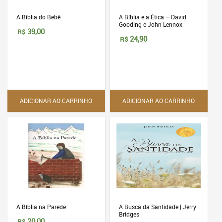
A Bíblia do Bebê
A Bíblia e a Ética – David
Gooding e John Lennox
39,00
R$
24,90
R$
ADICIONAR AO CARRINHO
ADICIONAR AO CARRINHO
A Bíblia na Parede
A Busca da Santidade | Jerry
Bridges
20,00
R$