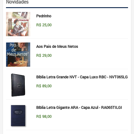
Novidades
Pedrinho
R$
25,00
Aos Pais de Meus Netos
R$
29,00
Bíblia Letra Grande NVT - Capa Luxo RBC - NVT065LG
R$
89,00
Bíblia Letra Gigante ARA - Capa Azul - RA065TILGI
R$
98,00