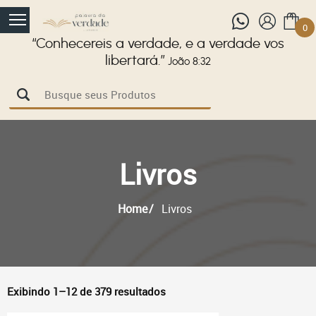
0
“Conhecereis a verdade, e a verdade vos
libertará.”
João 8:32
Livros
Home
Livros
Exibindo 1–12 de 379 resultados