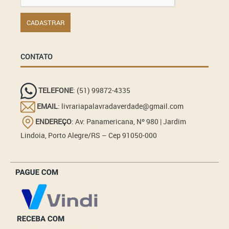
CONTATO
TELEFONE
: (51) 99872-4335
EMAIL
: livrariapalavradaverdade@gmail.com
ENDEREÇO
: Av: Panamericana, Nº 980 | Jardim
Lindoia, Porto Alegre/RS – Cep 91050-000
_______________