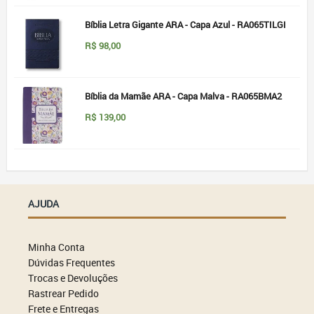
Bíblia Letra Gigante ARA - Capa Azul - RA065TILGI
R$
98,00
Bíblia da Mamãe ARA - Capa Malva - RA065BMA2
R$
139,00
AJUDA
Minha Conta
Dúvidas Frequentes
Trocas e Devoluções
Rastrear Pedido
Frete e Entregas