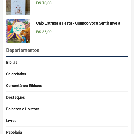
R$
10,00
Caio Estraga a Festa - Quando Você Sentir Inveja
R$
35,00
Departamentos
Bíblias
Calendários
Comentários Bíblicos
Destaques
Folhetos e Livretos
Livros
Papelaria