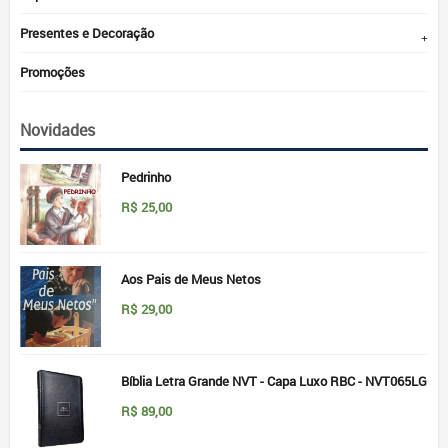
Presentes e Decoração
Promoções
Novidades
Pedrinho
R$
25,00
Aos Pais de Meus Netos
R$
29,00
Bíblia Letra Grande NVT - Capa Luxo RBC - NVT065LG
R$
89,00