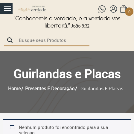
0
“Conhecereis a verdade, e a verdade vos
libertará.”
João 8:32
Guirlandas e Placas
Home
Presentes E Decoração
Guirlandas E Placas
Nenhum produto foi encontrado para a sua
seleção.