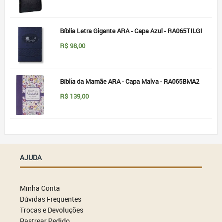
Bíblia Letra Gigante ARA - Capa Azul - RA065TILGI
R$
98,00
Bíblia da Mamãe ARA - Capa Malva - RA065BMA2
R$
139,00
AJUDA
Minha Conta
Dúvidas Frequentes
Trocas e Devoluções
Rastrear Pedido