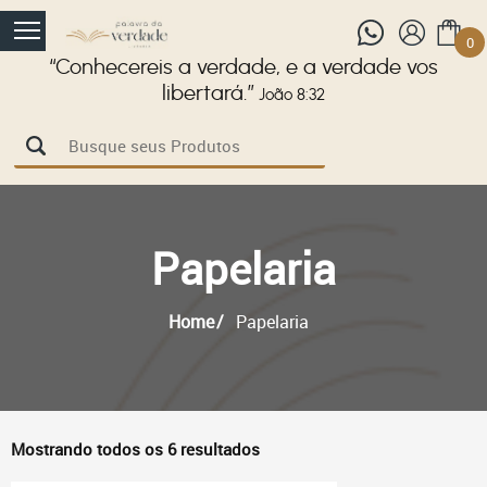
0
“Conhecereis a verdade, e a verdade vos
libertará.”
João 8:32
Papelaria
Home
Papelaria
Mostrando todos os 6 resultados