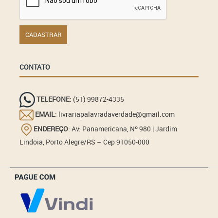
CONTATO
TELEFONE
: (51) 99872-4335
EMAIL
: livrariapalavradaverdade@gmail.com
ENDEREÇO
: Av: Panamericana, Nº 980 | Jardim
Lindoia, Porto Alegre/RS – Cep 91050-000
_______________