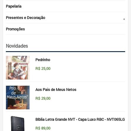
Papelaria
Presentes e Decoração
Promoções
Novidades
Pedrinho
R$
25,00
Aos Pais de Meus Netos
R$
29,00
Bíblia Letra Grande NVT - Capa Luxo RBC - NVT065LG
R$
89,00