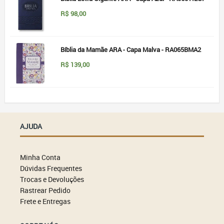
R$
98,00
Bíblia da Mamãe ARA - Capa Malva - RA065BMA2
R$
139,00
AJUDA
Minha Conta
Dúvidas Frequentes
Trocas e Devoluções
Rastrear Pedido
Frete e Entregas