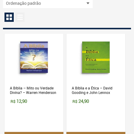
A Bíblia – Mito ou Verdade
A Bíblia e a Ética – David
Divina? – Warren Henderson
Gooding e John Lennox
12,90
24,90
R$
R$