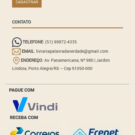
CONTATO
TELEFONE
: (51) 99872-4335
EMAIL
: livrariapalavradaverdade@gmail.com
ENDEREÇO
: Av: Panamericana, Nº 980 | Jardim
Lindoia, Porto Alegre/RS – Cep 91050-000
_______________