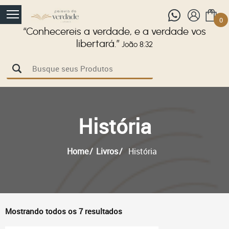
0
“Conhecereis a verdade, e a verdade vos
libertará.”
João 8:32
História
Home
Livros
História
Mostrando todos os 7 resultados