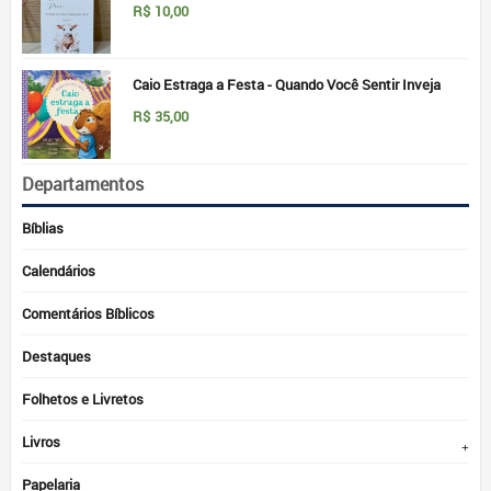
R$
10,00
Caio Estraga a Festa - Quando Você Sentir Inveja
R$
35,00
Departamentos
Bíblias
Calendários
Comentários Bíblicos
Destaques
Folhetos e Livretos
Livros
Papelaria