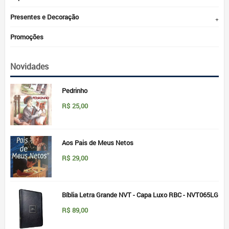
Presentes e Decoração
Promoções
Novidades
Pedrinho
R$
25,00
Aos Pais de Meus Netos
R$
29,00
Bíblia Letra Grande NVT - Capa Luxo RBC - NVT065LG
R$
89,00