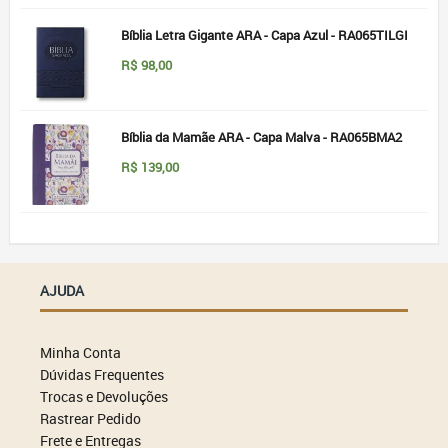
Bíblia Letra Gigante ARA - Capa Azul - RA065TILGI
R$
98,00
Bíblia da Mamãe ARA - Capa Malva - RA065BMA2
R$
139,00
AJUDA
Minha Conta
Dúvidas Frequentes
Trocas e Devoluções
Rastrear Pedido
Frete e Entregas