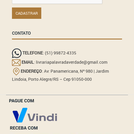
CONTATO
TELEFONE
: (51) 99872-4335
EMAIL
: livrariapalavradaverdade@gmail.com
ENDEREÇO
: Av: Panamericana, Nº 980 | Jardim
Lindoia, Porto Alegre/RS – Cep 91050-000
_______________