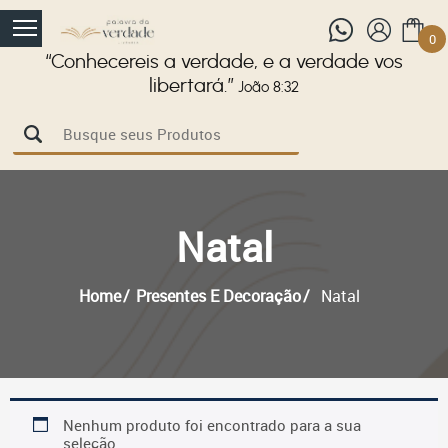
0
“Conhecereis a verdade, e a verdade vos
libertará.”
João 8:32
Natal
Home
Presentes E Decoração
Natal
Nenhum produto foi encontrado para a sua
seleção.