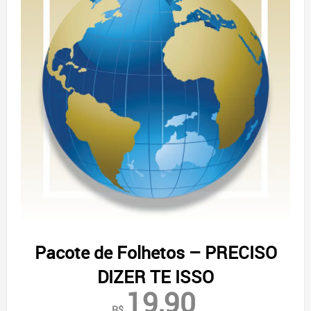
Pacote de Folhetos – PRECISO
DIZER TE ISSO
19,90
R$