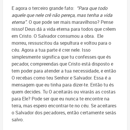
E agora o terceiro grande fato:
“Para que todo
aquele que nele crê não pereça, mas tenha a vida
eterna”
. O que pode ser mais maravilhoso? Pense
nisso! Deus dá a vida eterna para todos que crêem
em Cristo. O Salvador consumou a obra. Ele
morreu, ressuscitou da sepultura e voltou para o
céu. Agora a tua parte é crer nele. Isso
simplesmente significa que tu confesses que és
pecador, compreendas que Cristo está disposto e
tem poder para atender a tua necessidade, e então
O recebas como teu Senhor e Salvador. Essa é a
mensagem que eu tinha para dizer-te. Então tu és
quem decides. Tu O aceitarás ou virarás as costas
para Ele? Pode ser que eu nunca te encontre na
terra, mas espero encontrar-te no céu. Se aceitares
o Salvador dos pecadores, então certamente serás
salvo.