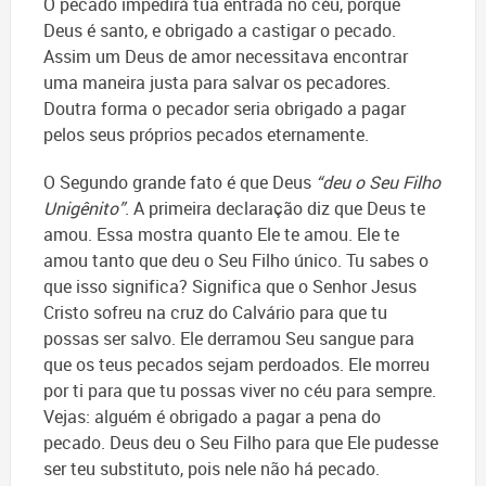
O pecado impedirá tua entrada no céu, porque
Deus é santo, e obrigado a castigar o pecado.
Assim um Deus de amor necessitava encontrar
uma maneira justa para salvar os pecadores.
Doutra forma o pecador seria obrigado a pagar
pelos seus próprios pecados eternamente.
O Segundo grande fato é que Deus
“deu o Seu Filho
Unigênito”
. A primeira declaração diz que Deus te
amou. Essa mostra quanto Ele te amou. Ele te
amou tanto que deu o Seu Filho único. Tu sabes o
que isso significa? Significa que o Senhor Jesus
Cristo sofreu na cruz do Calvário para que tu
possas ser salvo. Ele derramou Seu sangue para
que os teus pecados sejam perdoados. Ele morreu
por ti para que tu possas viver no céu para sempre.
Vejas: alguém é obrigado a pagar a pena do
pecado. Deus deu o Seu Filho para que Ele pudesse
ser teu substituto, pois nele não há pecado.