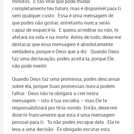
minutos. É tão vital que pode mudar
completamente teu futuro, mas é disponível para ti
sem qualquer custo. Essa é uma mensagem de
que podes não gostar; entretanto nunca serás
capaz de esquecê-la. E queira acreditar ou não, te
afetará na vida e na morte. Antes de tudo, deixe-me
destacar que essa mensagem é absolutamente
verdadeira, porque é Deus que a diz. Quando Deus
faz uma declaração, podes aceitá-la, porque Ele
não pode mentir.
Quando Deus faz uma promessa, podes descansar
sobre ela, porque Suas promessas nunca podem
falhar. Deus não te obrigará a crer nesta
mensagem – isto é tua escolha – mas Ele te
responsabilizará por tê-la ouvido. Então, deixe-me
dizer-te francamente que esta é uma mensagem
pessoal para ti. Tu não podes escapar dela. Ela te
leva a uma decisão. És obrigado escutar esta