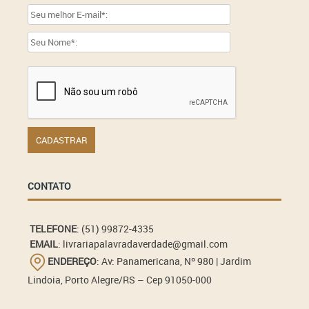
CONTATO
TELEFONE
: (51) 99872-4335
EMAIL
: livrariapalavradaverdade@gmail.com
ENDEREÇO
: Av: Panamericana, Nº 980 | Jardim
Lindoia, Porto Alegre/RS – Cep 91050-000