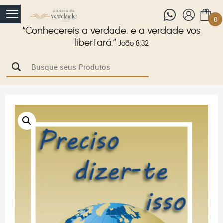
0
“Conhecereis a verdade, e a verdade vos
libertará.”
João 8:32