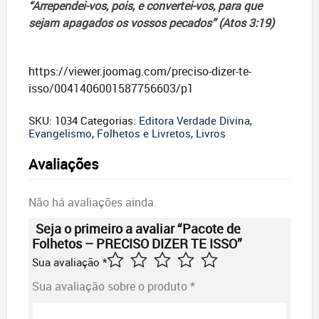
“Arrependei-vos, pois, e convertei-vos, para que
sejam apagados os vossos pecados” (Atos 3:19)
https://viewer.joomag.com/preciso-dizer-te-
isso/0041406001587756603/p1
SKU:
1034
Categorias:
Editora Verdade Divina
,
Evangelismo
,
Folhetos e Livretos
,
Livros
Avaliações
Não há avaliações ainda.
Seja o primeiro a avaliar “Pacote de
Folhetos – PRECISO DIZER TE ISSO”
Sua avaliação
*
Sua avaliação sobre o produto
*