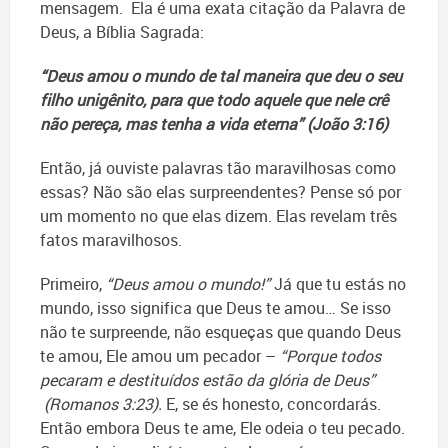
mensagem. Ela é uma exata citação da Palavra de
Deus, a Bíblia Sagrada:
“Deus amou o mundo de tal maneira que deu o seu
filho unigênito, para que todo aquele que nele crê
não pereça, mas tenha a vida eterna” (João 3:16)
Então, já ouviste palavras tão maravilhosas como
essas? Não são elas surpreendentes? Pense só por
um momento no que elas dizem. Elas revelam três
fatos maravilhosos.
Primeiro,
“Deus amou o mundo!”
Já que tu estás no
mundo, isso significa que Deus te amou… Se isso
não te surpreende, não esqueças que quando Deus
te amou, Ele amou um pecador –
“Porque todos
pecaram e destituídos estão da glória de Deus”
(Romanos 3:23).
E, se és honesto, concordarás.
Então embora Deus te ame, Ele odeia o teu pecado.