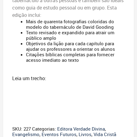
tabernáculo a outras pessoas e também são ideais
como guia de estudo pessoal ou em grupo. Esta
edição inclui:
Mais de quarenta fotografias coloridas do
modelo do tabernáculo de David Gooding
Texto revisado e expandido para atrair um
público amplo
Objetivos da lição para cada capítulo para
ajudar os professores a orientar os alunos
Citações bíblicas completas para fornecer
acesso imediato ao texto
Leia um trecho:
SKU:
227
Categorias:
Editora Verdade Divina
,
Evangelismo
,
Eventos Futuros
,
Livros
,
Vida Cristã