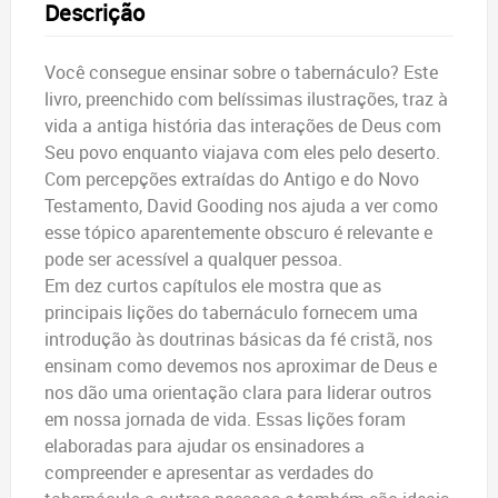
Descrição
Você consegue ensinar sobre o tabernáculo? Este
livro, preenchido com belíssimas ilustrações, traz à
vida a antiga história das interações de Deus com
Seu povo enquanto viajava com eles pelo deserto.
Com percepções extraídas do Antigo e do Novo
Testamento, David Gooding nos ajuda a ver como
esse tópico aparentemente obscuro é relevante e
pode ser acessível a qualquer pessoa.
Em dez curtos capítulos ele mostra que as
principais lições do tabernáculo fornecem uma
introdução às doutrinas básicas da fé cristã, nos
ensinam como devemos nos aproximar de Deus e
nos dão uma orientação clara para liderar outros
em nossa jornada de vida. Essas lições foram
elaboradas para ajudar os ensinadores a
compreender e apresentar as verdades do