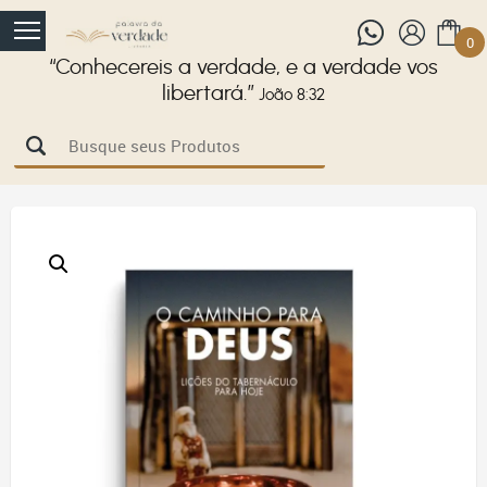
0
“Conhecereis a verdade, e a verdade vos
libertará.”
João 8:32