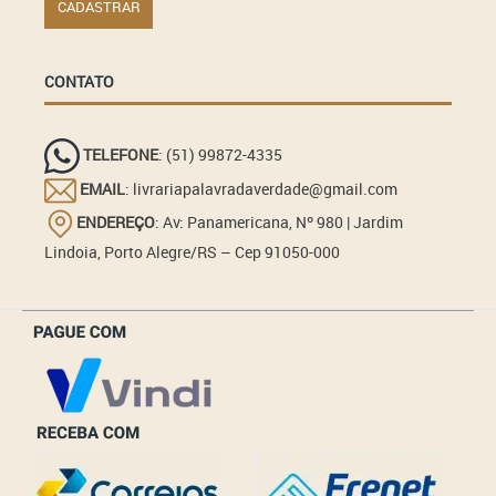
CONTATO
TELEFONE
: (51) 99872-4335
EMAIL
: livrariapalavradaverdade@gmail.com
ENDEREÇO
: Av: Panamericana, Nº 980 | Jardim
Lindoia, Porto Alegre/RS – Cep 91050-000
_______________