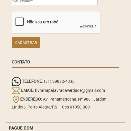
CONTATO
TELEFONE
: (51) 99872-4335
EMAIL
: livrariapalavradaverdade@gmail.com
ENDEREÇO
: Av: Panamericana, Nº 980 | Jardim
Lindoia, Porto Alegre/RS – Cep 91050-000