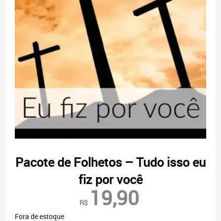
Pacote de Folhetos – Tudo isso eu
fiz por você
19,90
R$
Fora de estoque