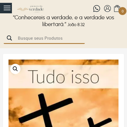
0
“Conhecereis a verdade, e a verdade vos
libertará.”
João 8:32