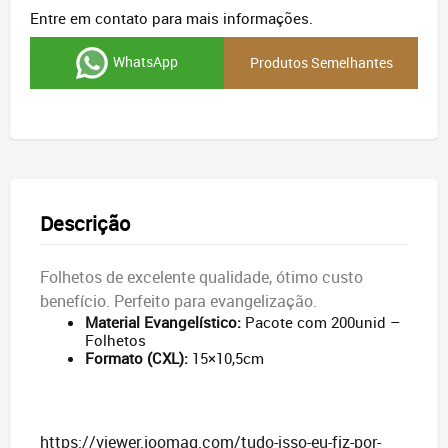
Entre em contato para mais informações.
WhatsApp
Produtos Semelhantes
Descrição
Folhetos de excelente qualidade, ótimo custo
benefício. Perfeito para evangelização.
Material Evangelístico:
Pacote com 200unid –
Folhetos
Formato (CXL):
15×10,5cm
https://viewer.joomag.com/tudo-isso-eu-fiz-por-