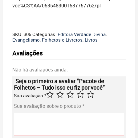
voc%C3%AA/0535483001587757762/p1
SKU:
306
Categorias:
Editora Verdade Divina
,
Evangelismo
,
Folhetos e Livretos
,
Livros
Avaliações
Não há avaliações ainda.
Seja o primeiro a avaliar “Pacote de
Folhetos – Tudo isso eu fiz por você”
Sua avaliação
*
Sua avaliação sobre o produto
*