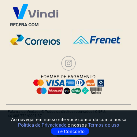
_______________
FORMAS DE PAGAMENTO
Palavra da Verdade © Todos os direitos reservados | CNPJ:
44.408.773/0001-87
Ao navegar em nosso site você concorda com a nossa
Política de Privacidade
e nossos
Termos de uso
Kryzalis - Criação de Sites |
Li e Concordo