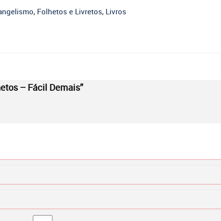
angelismo
,
Folhetos e Livretos
,
Livros
hetos – Fácil Demais”