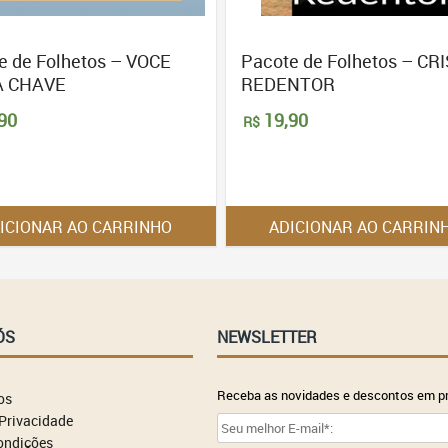
e de Folhetos – VOCE
Pacote de Folhetos – CR
A CHAVE
REDENTOR
90
19,90
R$
ICIONAR AO CARRINHO
ADICIONAR AO CARRIN
ÓS
NEWSLETTER
Receba as novidades e descontos em pr
os
 Privacidade
ondições