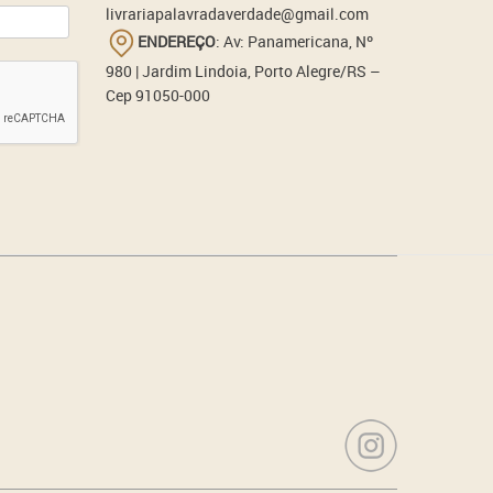
livrariapalavradaverdade@gmail.com
ENDEREÇO
: Av: Panamericana, Nº
980 | Jardim Lindoia, Porto Alegre/RS –
Cep 91050-000