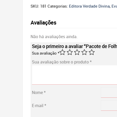
SKU:
181
Categorias:
Editora Verdade Divina
,
Ev
Avaliações
Não há avaliações ainda.
Seja o primeiro a avaliar “Pacote de Fol
Sua avaliação
*
Sua avaliação sobre o produto
*
Nome
*
E-mail
*