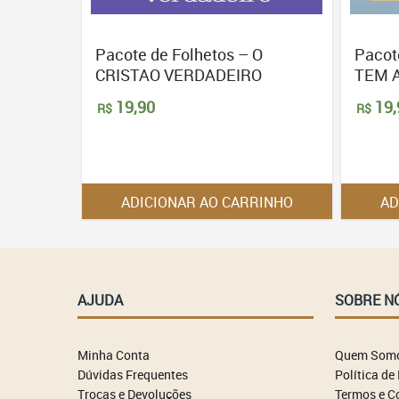
Pacote de Folhetos – O
Pacot
CRISTAO VERDADEIRO
TEM 
19,90
19,
R$
R$
ADICIONAR AO CARRINHO
AD
AJUDA
SOBRE N
Minha Conta
Quem Som
Dúvidas Frequentes
Política de
Trocas e Devoluções
Termos e C