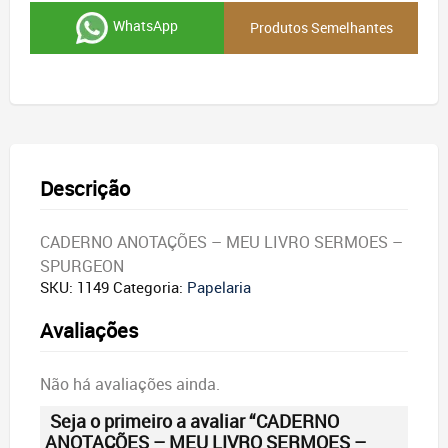
WhatsApp
Produtos Semelhantes
Descrição
CADERNO ANOTAÇÕES – MEU LIVRO SERMOES –
SPURGEON
SKU:
1149
Categoria:
Papelaria
Avaliações
Não há avaliações ainda.
Seja o primeiro a avaliar “CADERNO
ANOTAÇÕES – MEU LIVRO SERMOES –