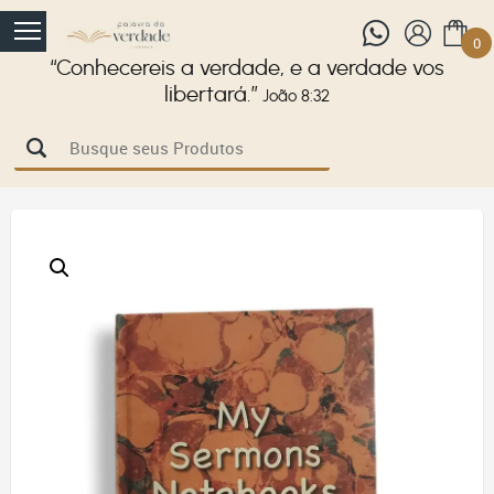
0
“Conhecereis a verdade, e a verdade vos
libertará.”
João 8:32