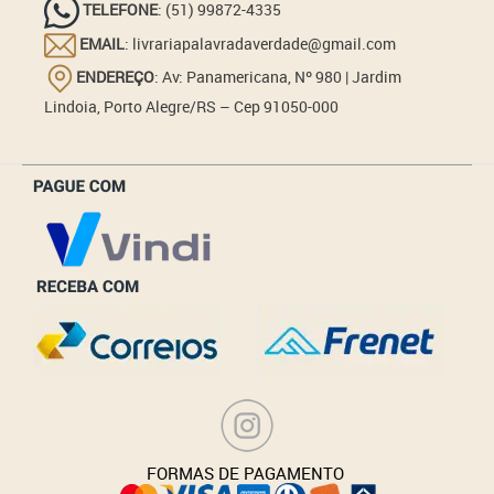
TELEFONE
: (51) 99872-4335
EMAIL
: livrariapalavradaverdade@gmail.com
ENDEREÇO
: Av: Panamericana, Nº 980 | Jardim
Lindoia, Porto Alegre/RS – Cep 91050-000
_______________
FORMAS DE PAGAMENTO