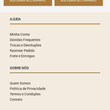
ADICIONAR AO CARRINHO
ADICIONAR AO CARRINHO
AJUDA
Minha Conta
Dúvidas Frequentes
Trocas e Devoluções
Rastrear Pedido
Frete e Entregas
SOBRE NÓS
Quem Somos
Política de Privacidade
Termos e Condições
Contato