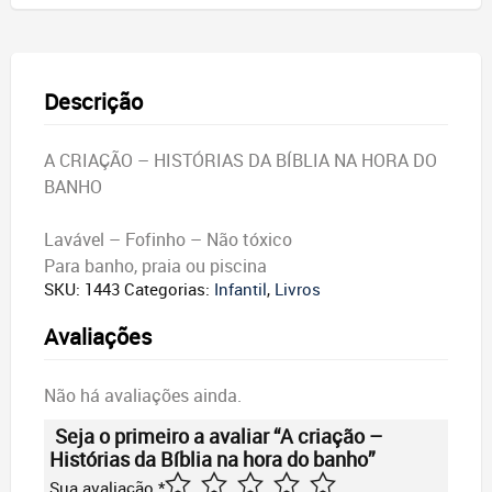
Descrição
A CRIAÇÃO – HISTÓRIAS DA BÍBLIA NA HORA DO
BANHO
Lavável – Fofinho – Não tóxico
Para banho, praia ou piscina
SKU:
1443
Categorias:
Infantil
,
Livros
Avaliações
Não há avaliações ainda.
Seja o primeiro a avaliar “A criação –
Histórias da Bíblia na hora do banho”
Sua avaliação
*