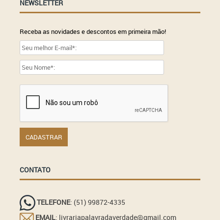
NEWSLETTER
Receba as novidades e descontos em primeira mão!
CONTATO
TELEFONE
: (51) 99872-4335
EMAIL
: livrariapalavradaverdade@gmail.com