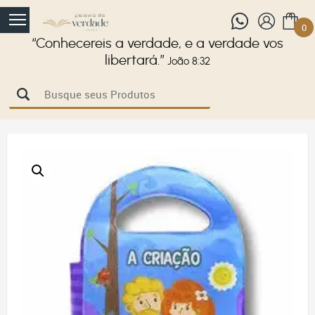
0
“Conhecereis a verdade, e a verdade vos
libertará.”
João 8:32