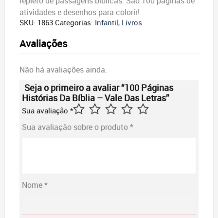
repleto de passagens bíblicas. São 100 páginas de
atividades e desenhos para colorir!
SKU:
1863
Categorias:
Infantil
,
Livros
Avaliações
Não há avaliações ainda.
Seja o primeiro a avaliar “100 Páginas
Histórias Da Bíblia – Vale Das Letras”
Sua avaliação
*
Sua avaliação sobre o produto
*
Nome
*