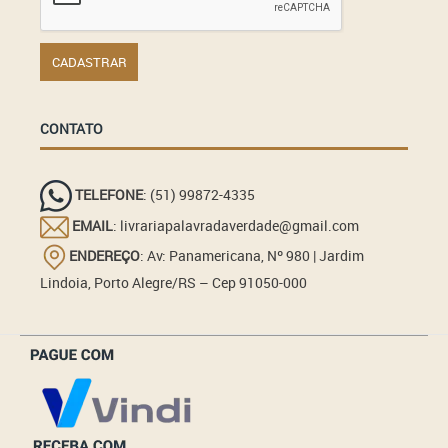
CONTATO
TELEFONE
: (51) 99872-4335
EMAIL
: livrariapalavradaverdade@gmail.com
ENDEREÇO
: Av: Panamericana, Nº 980 | Jardim
Lindoia, Porto Alegre/RS – Cep 91050-000
_______________