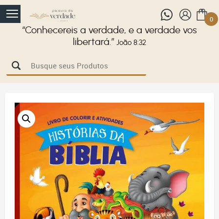
0
“Conhecereis a verdade, e a verdade vos
libertará.”
João 8:32